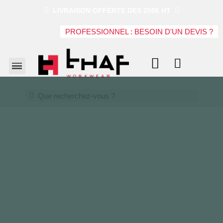
LIVRAISON OFFERTE DES 250€ HT
PROFESSIONNEL : BESOIN D'UN DEVIS ?