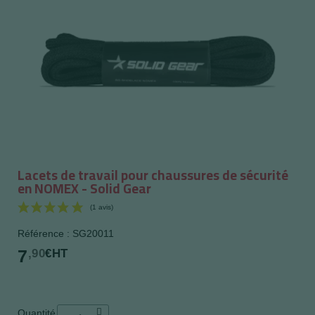
Lacets de travail pour chaussures de sécurité
en NOMEX - Solid Gear
Référence : SG20011
7
,90
€HT
(1 avis)
Quantité