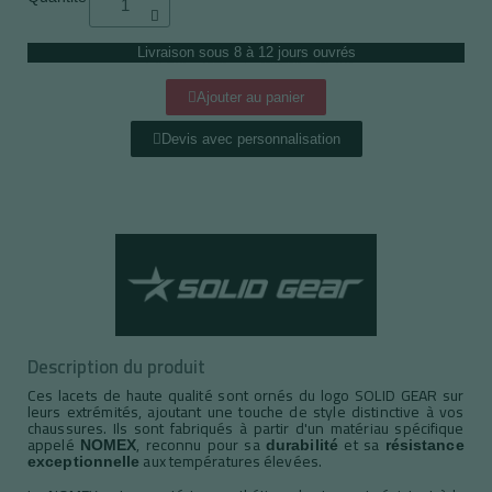
Livraison sous 8 à 12 jours ouvrés
Ajouter au panier
Devis avec personnalisation
Description du produit
Ces lacets de haute qualité sont ornés du logo SOLID GEAR sur
leurs extrémités, ajoutant une touche de style distinctive à vos
chaussures. Ils sont fabriqués à partir d'un matériau spécifique
appelé
, reconnu pour sa
et sa
NOMEX
durabilité
résistance
aux températures élevées.
exceptionnelle