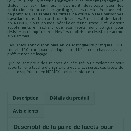
Le NOMEX est un matériau synthétique hautement résistant à la
chaleur et aux flammes, initialement développé pour les
applications de protection
, telles que les équipements
ignifuge
de pompiers, les tenues de pilotes de course ou les personnes
travaillant dans des conditions intenses. En utilisant des lacets
en NOMEX, vous pouvez bénéficier d'une tranquillité d'esprit
supplémentaire, sachant que vos lacets sont conçus pour
résister aux températures élevées et offrir une résistance accrue
aux flammes.
Ces lacets sont disponibles en deux longueurs pratiques : 110
cm et 150 cm, pour s'adapter à différentes chaussures et
préférences de laçage.
Que ce soit pour des raisons de sécurité ou simplement pour
apporter une touche d'originalité à vos chaussures, ces lacets de
qualité supérieure en NOMEX sont un choix parfait.
Description
Détails du produit
Avis clients
Descriptif de la paire de lacets pour