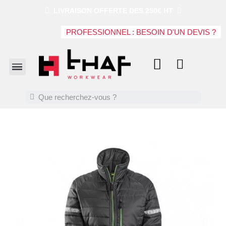
LIVRAISON OFFERTE DES 250€ HT
PROFESSIONNEL : BESOIN D'UN DEVIS ?