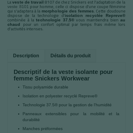
La
8107 de chez Snickers est l'adaptation de la
veste de travail
pour homme, celle ci dispose d'une coupe féminine
veste 8101
qui s'adaptera à la
. Cette doudoune
morphologie des femmes
dispose de la technologie d'
isolation recyclée Repreve®
combinée à la
vous maintiendra bien
technologie 37.5®
au
pour un confort optimal par temps frais même lors
chaud
d'activités intenses.
Description
Détails du produit
Descriptif de la veste isolante pour
femme Snickers Workwear
Tissu polyamide durable
Isolation en polyester recyclé Repreve®
Technologie 37.5® pour la gestion de l'humidité
Panneaux extensibles pour la mobilité et la
durabilité
Manches préformées