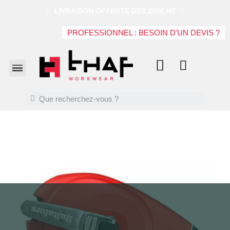
LIVRAISON OFFERTE DES 250€ HT
PROFESSIONNEL : BESOIN D'UN DEVIS ?