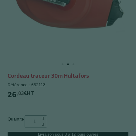
Cordeau traceur 30m Hultafors
Référence : 652113
26
,03
€HT
Quantité
Livraison sous 8 à 12 jours ouvrés