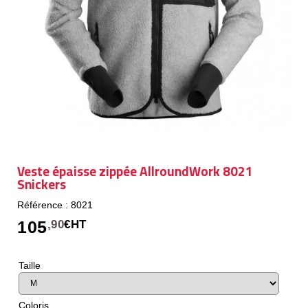
Veste épaisse zippée AllroundWork 8021
Snickers
Référence : 8021
105
,90
€HT
Taille
Coloris