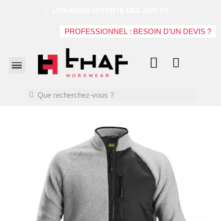
LIVRAISON OFFERTE DES 250€ HT
PROFESSIONNEL : BESOIN D'UN DEVIS ?