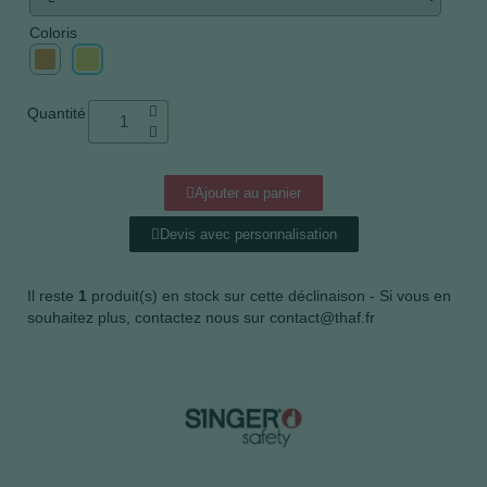
Coloris
Quantité
Ajouter au panier
Devis avec personnalisation
Il reste
1
produit(s) en stock sur cette déclinaison - Si vous en
souhaitez plus, contactez nous sur contact@thaf.fr