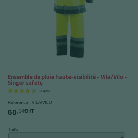
Ensemble de pluie haute-visibilité - Vila/Vilo -
Singer safety
Référence : VILA/VILO
60
,14
€HT
Taille
(2 avis)