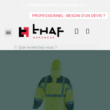
LIVRAISON OFFERTE DES 250€ HT
PROFESSIONNEL : BESOIN D'UN DEVIS ?