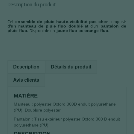
Description du produit
Cet
composé
ensemble de pluie haute-visibilité pas cher
d
et d'un
'un manteau de pluie fluo doublé
pantalon de
Disponible en
ou
pluie fluo.
jaune fluo
orange fluo.
Description
Détails du produit
Avis clients
MATIÈRE
Manteau
: polyester Oxford 300D enduit polyuréthane
(PU). Doublure polyester.
Pantalon
: Tissu extérieur polyester Oxford 300 D enduit
polyuréthane (PU).
DESCRIPTION