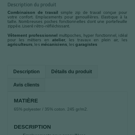
Description du produit
simple zip de travail conçue pour
Combinaison de travail
votre confort. Emplacements pour genouillères. Elastique à la
taille. Nombreuses poches fonctionnelles dont une portefeuille
zippée. Liseré rétro-réfléchissant.
multipoches, hyper fonctionnel, idéal
Vêtement professionnel
pour les métiers en
, les travaux en plein air, les
atelier
, les
, les
agriculteurs
mécaniciens
garagistes
Description
Détails du produit
Avis clients
MATIÈRE
65% polyester / 35% coton. 245 gr/m2.
DESCRIPTION