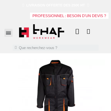
LIVRAISON OFFERTE DES 250€ HT
PROFESSIONNEL : BESOIN D'UN DEVIS ?