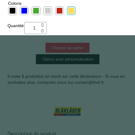
Coloris
Quantité
Ajouter au panier
Devis avec personnalisation
Il reste
1
produit(s) en stock sur cette déclinaison - Si vous en
souhaitez plus, contactez nous sur contact@thaf.fr
Description du produit