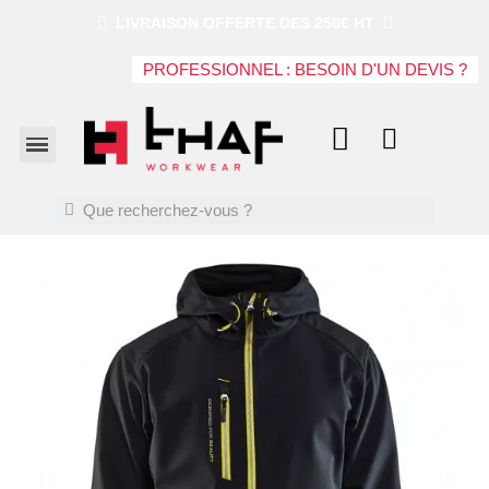
LIVRAISON OFFERTE DES 250€ HT
PROFESSIONNEL : BESOIN D'UN DEVIS ?