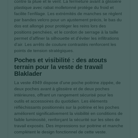
contre la pluie et le vent. La fermeture avant à glissière
plastique avec rabat molletonné protège du froid et
facilite l'enfilage. Les extrémités de manches se règlent
par bandes velcro pour un ajustement précis, le bas du
dos est allongé pour protéger les reins lors des
positions penchées, et le cordon de serrage à la taille
permet d'affiner la silhouette et d'éviter les infiltrations
d'air. Les arrêts de couture contrastés renforcent les
points de tension stratégiques.
Poches et visibilité : des atouts
terrain pour la veste de travail
Blaklader
La veste 4949 dispose d'une poche poitrine zippée, de
deux poches avant à glissière et de deux poches
intérieures, offrant un rangement sécurisé pour les
outils et accessoires du quotidien. Les éléments
réfléchissants positionnés sur la poitrine et les poches
améliorent significativement la visibilité en conditions de
faible luminosité, renforçant la sécurité sur les sites de
travail exposés. Des impressions sur poitrine et manche
complètent le design fonctionnel de cette veste.