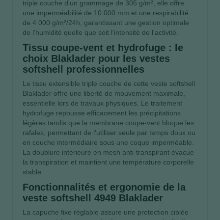
triple couche d'un grammage de 305 g/m², elle offre
une imperméabilité de 10 000 mm et une respirabilité
de 4 000 g/m²/24h, garantissant une gestion optimale
de l'humidité quelle que soit l'intensité de l'activité.
Tissu coupe-vent et hydrofuge : le
choix Blaklader pour les vestes
softshell professionnelles
Le tissu extensible triple couche de cette veste softshell
Blaklader offre une liberté de mouvement maximale,
essentielle lors de travaux physiques. Le traitement
hydrofuge repousse efficacement les précipitations
légères tandis que la membrane coupe-vent bloque les
rafales, permettant de l'utiliser seule par temps doux ou
en couche intermédiaire sous une coque imperméable.
La doublure intérieure en mesh anti-transpirant évacue
la transpiration et maintient une température corporelle
stable.
Fonctionnalités et ergonomie de la
veste softshell 4949 Blaklader
La capuche fixe réglable assure une protection ciblée