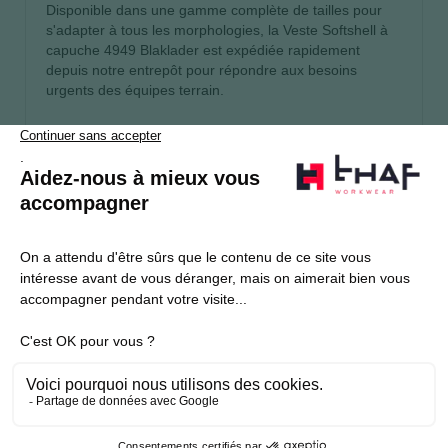
Disponible dans une gamme complète de tailles pour
s'adapter à tous les morphologies, la Veste Softshell à
capuche 4949 Blaklader est expédiée rapidement
depuis notre entrepôt pour répondre aux besoins
urgents des équipes terrain.
S’abonner
Je souhaite m'inscrire à la newsletter Thaf Workwear
Produits THAF