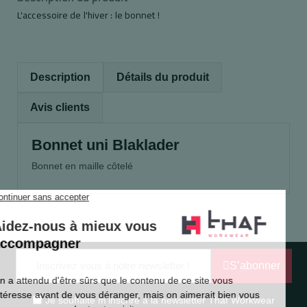
L'accessoire de l'hiver : le bonnet !
Description
Détails du produit
Avis clients
Bonnet uni Blaklader
Bonnet en maille côtelé
S’abonner
Je souhaite m'inscrire à la newsletter Thaf Workwear