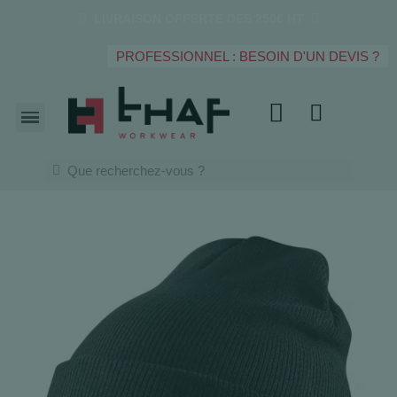
LIVRAISON OFFERTE DES 250€ HT
PROFESSIONNEL : BESOIN D'UN DEVIS ?