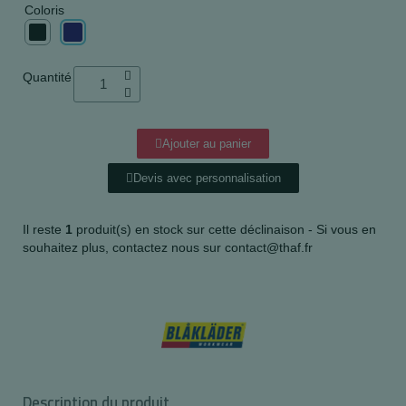
Coloris
Quantité
Ajouter au panier
Devis avec personnalisation
Il reste
1
produit(s) en stock sur cette déclinaison - Si vous en
souhaitez plus, contactez nous sur contact@thaf.fr
Description du produit