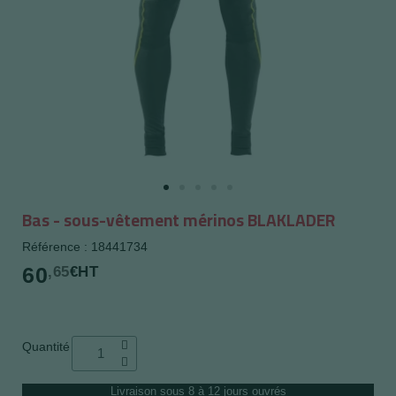
Bas - sous-vêtement mérinos BLAKLADER
Référence : 18441734
60
,65
€HT
Quantité
Livraison sous 8 à 12 jours ouvrés