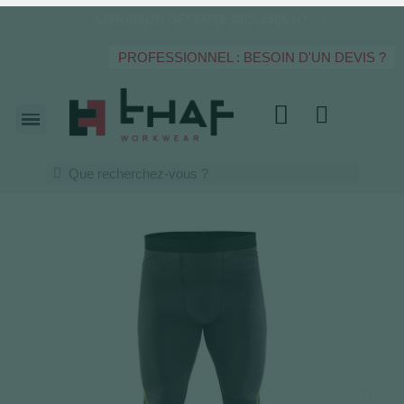
LIVRAISON OFFERTE DES 250€ HT
PROFESSIONNEL : BESOIN D'UN DEVIS ?