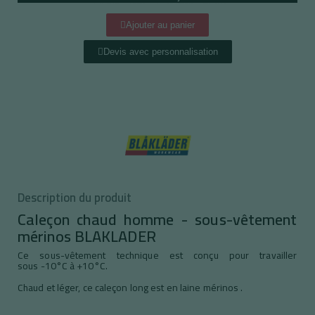
Ajouter au panier
Devis avec personnalisation
Description du produit
Caleçon chaud homme - sous-vêtement
mérinos BLAKLADER
Ce sous-vêtement technique est conçu pour travailler
sous -10°C à +10°C.
Chaud et léger, ce caleçon long est en laine mérinos .