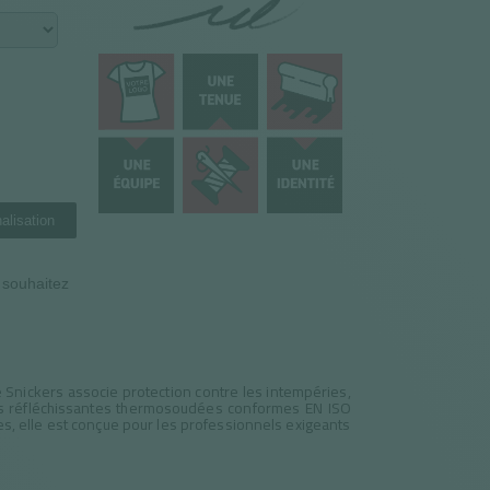
alisation
n souhaitez
e Snickers associe protection contre les intempéries,
es réfléchissantes thermosoudées conformes EN ISO
, elle est conçue pour les professionnels exigeants