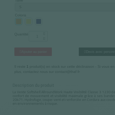
Taille
Coloris
Quantité
Ajouter au panier
Devis avec personn
Il reste
1
produit(s) en stock sur cette déclinaison - Si vous e
plus, contactez nous sur contact@thaf.fr
Description du produit
La Veste Softshell AllroundWork Haute Visibilité Classe 3 1230 d
confort de mouvement et visibilité maximale grâce à ses band
20471. Hydrofuge, coupe-vent et renforcée en Cordura aux coudes
en environnements à risque.