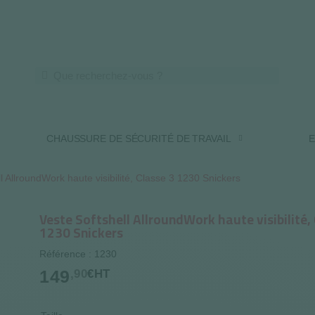
LIVRAISON OFFERTE DES 250€ HT
CHAUSSURE DE SÉCURITÉ DE TRAVAIL
E
l AllroundWork haute visibilité, Classe 3 1230 Snickers
Veste Softshell AllroundWork haute visibilité,
1230 Snickers
Référence : 1230
149
,90
€HT