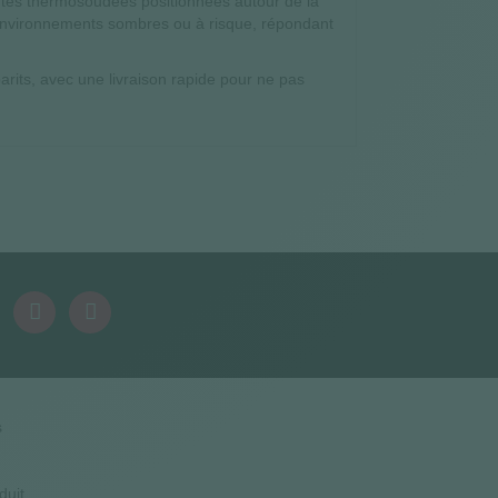
ntes thermosoudées positionnées autour de la
s environnements sombres ou à risque, répondant
arits, avec une livraison rapide pour ne pas
s
duit