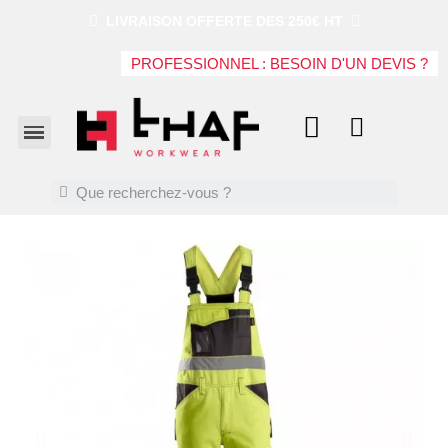
LIVRAISON OFFERTE DES 250€ HT
PROFESSIONNEL : BESOIN D'UN DEVIS ?