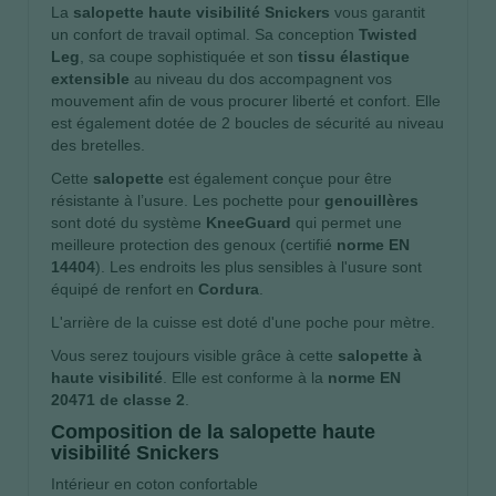
La
salopette haute visibilité Snickers
vous garantit
un confort de travail optimal. Sa conception
Twisted
Leg
, sa coupe sophistiquée et son
tissu élastique
extensible
au niveau du dos accompagnent vos
mouvement afin de vous procurer liberté et confort. Elle
est également dotée de 2 boucles de sécurité au niveau
des bretelles.
Cette
salopette
est également conçue pour être
résistante à l’usure. Les pochette pour
genouillères
sont doté du système
KneeGuard
qui permet une
meilleure protection des genoux (certifié
norme EN
14404
). Les endroits les plus sensibles à l'usure sont
équipé de renfort en
Cordura
.
L'arrière de la cuisse est doté d'une poche pour mètre.
Vous serez toujours visible grâce à cette
salopette à
haute visibilité
. Elle est conforme à la
norme EN
20471 de classe 2
.
Composition de la salopette haute
visibilité Snickers
Intérieur en coton confortable