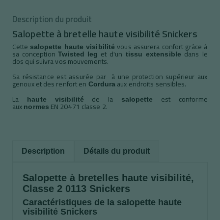
Description du produit
Salopette à bretelle haute visibilité Snickers
Cette
vous assurera confort grâce à
salopette haute visibilité
sa conception
et d'un
dans le
Twisted leg
tissu extensible
dos qui suivra vos mouvements.
Sa résistance est assurée par à une protection supérieur aux
genoux et des renfort en
aux endroits sensibles.
Cordura
La
de la
est conforme
haute visibilité
salopette
aux
EN 20471 classe 2.
normes
Description
Détails du produit
Salopette à bretelles haute visibilité,
Classe 2 0113 Snickers
Caractéristiques de la salopette haute
visibilité Snickers