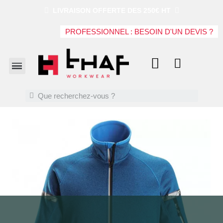
LIVRAISON OFFERTE DES 250€ HT
PROFESSIONNEL : BESOIN D'UN DEVIS ?