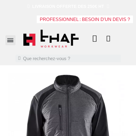
LIVRAISON OFFERTE DES 250€ HT
PROFESSIONNEL : BESOIN D'UN DEVIS ?