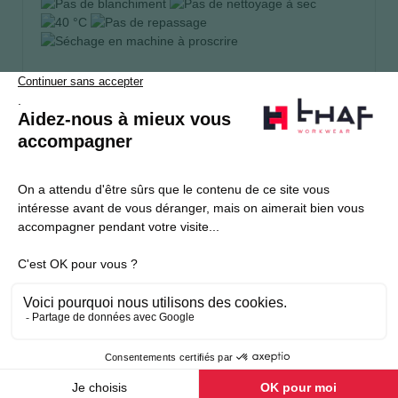
S’abonner
Je souhaite m'inscrire à la newsletter Thaf Workwear
Produits THAF
Informations