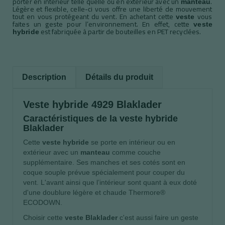
porter en intérieur telle quelle ou en extérieur avec un
.
manteau
Légère et flexible, celle-ci vous offre une liberté de mouvement
tout en vous protégeant du vent. En achetant cette
vous
veste
faites un geste pour l’environnement. En effet, cette
veste
est fabriquée à partir de bouteilles en PET recyclées.
hybride
Description
Détails du produit
Veste hybride 4929 Blaklader
Caractéristiques de la veste hybride
Blaklader
Cette
veste hybride
se porte en intérieur ou en
extérieur avec un
manteau
comme couche
supplémentaire. Ses manches et ses cotés sont en
coque souple prévue spécialement pour couper du
vent. L'avant ainsi que l’intérieur sont quant à eux doté
d'une doublure légère et chaude Thermore®
ECODOWN.
Choisir cette
veste Blaklader
c'est aussi faire un geste