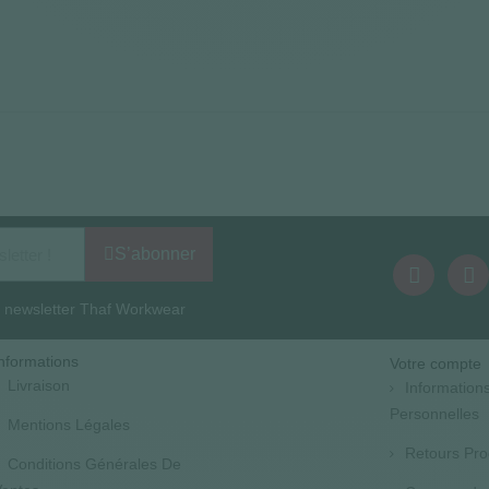
S’abonner
la newsletter Thaf Workwear
nformations
Votre compte
Livraison
Information
Personnelles
Mentions Légales
Retours Pro
Conditions Générales De