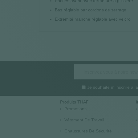
Poches avant avec fermeture à glissière
Bas réglable par cordons de serrage
Extrémité manche réglable avec velcro
Je souhaite m'inscrire à 
Produits THAF
I
Promotions
Vêtement De Travail
Chaussures De Sécurité