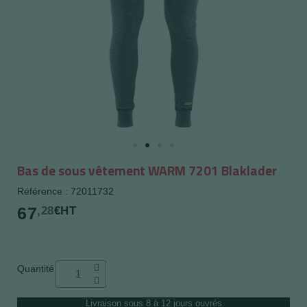
Bas de sous vêtement WARM 7201 Blaklader
Référence : 72011732
67
,28
€HT
Quantité
Livraison sous 8 à 12 jours ouvrés