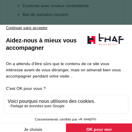
Coutures avec couleur contrastante
Bas de pantalon resséré
S’abonner
Je souhaite m'inscrire à la newsletter Thaf Workwear
Produits THAF
Informations