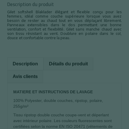
Description du produit
Gilet softshell Blaklader élégant et flexible conçu pour les
femmes, idéal comme couche supérieure lorsque vous avez
besoin de rester au chaud tout en vous déplaçant librement.
Panneaux extensibles dans le dos permettant une bonne
ventilation, confort et flexibilité. Gilet sans manche chaud avec
son tissu résistant au vent. Doublure en polaire dans le col,
douce et confortable contre la peau.
Description
Détails du produit
Avis clients
MATIERE ET INSTRUCTIONS DE LAVAGE
100% Polyester, double couches, ripstop, polaire,
255g/m²
Tissu ripstop double couche coupe-vent et déperlant
avec intérieur polaire. Les couleurs fluorescentes sont
certifiées selon la norme EN ISO 20471 (vêtements de