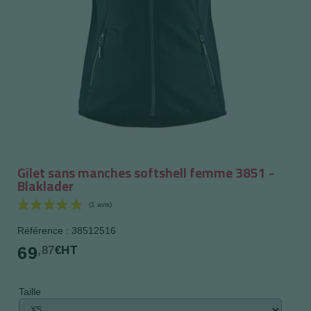
Gilet sans manches softshell femme 3851 -
Blaklader
Référence : 38512516
69
,87
€HT
Taille
(1 avis)