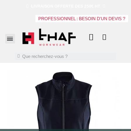
LIVRAISON OFFERTE DES 250€ HT
PROFESSIONNEL : BESOIN D'UN DEVIS ?