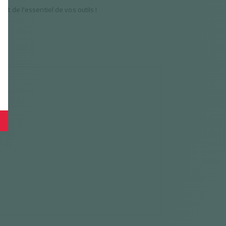
nt de l'essentiel de vos outils !