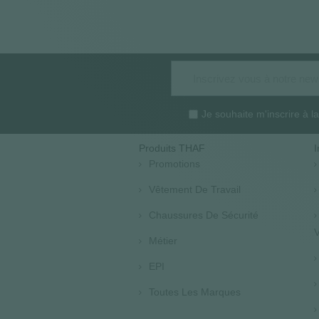
Je souhaite m'inscrire à 
Produits THAF
I
Promotions
Vêtement De Travail
Chaussures De Sécurité
V
Métier
EPI
Toutes Les Marques