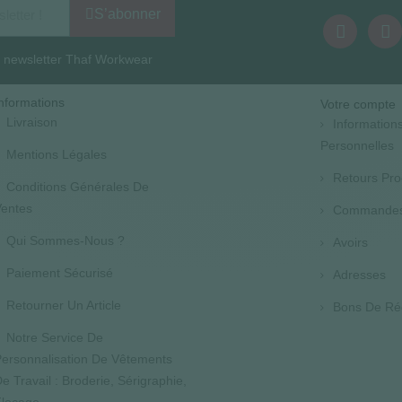
S’abonner
la newsletter Thaf Workwear
nformations
Votre compte
Livraison
Information
Personnelles
Mentions Légales
Retours Pro
Conditions Générales De
entes
Commande
Qui Sommes-Nous ?
Avoirs
Paiement Sécurisé
Adresses
Retourner Un Article
Bons De Ré
Notre Service De
ersonnalisation De Vêtements
e Travail : Broderie, Sérigraphie,