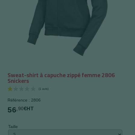
Sweat-shirt à capuche zippé femme 2806
Snickers
Référence : 2806
56
,90
€HT
Taille
(1 avis)