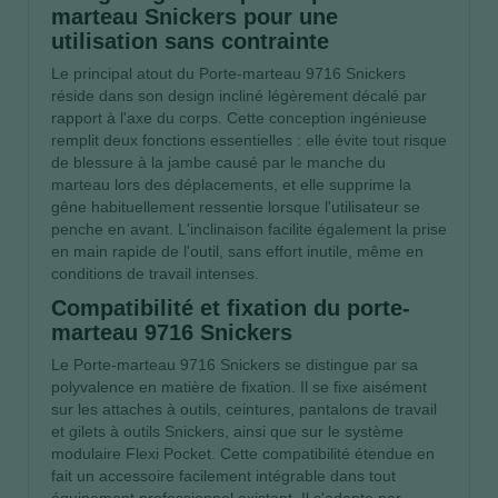
marteau Snickers pour une
utilisation sans contrainte
Le principal atout du Porte-marteau 9716 Snickers
réside dans son design incliné légèrement décalé par
rapport à l'axe du corps. Cette conception ingénieuse
remplit deux fonctions essentielles : elle évite tout risque
de blessure à la jambe causé par le manche du
marteau lors des déplacements, et elle supprime la
gêne habituellement ressentie lorsque l'utilisateur se
penche en avant. L'inclinaison facilite également la prise
en main rapide de l'outil, sans effort inutile, même en
conditions de travail intenses.
Compatibilité et fixation du porte-
marteau 9716 Snickers
Le Porte-marteau 9716 Snickers se distingue par sa
polyvalence en matière de fixation. Il se fixe aisément
sur les attaches à outils, ceintures, pantalons de travail
et gilets à outils Snickers, ainsi que sur le système
modulaire Flexi Pocket. Cette compatibilité étendue en
fait un accessoire facilement intégrable dans tout
équipement professionnel existant. Il s'adapte par