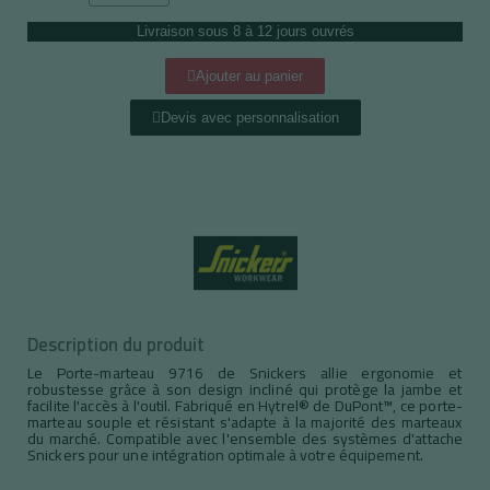
Livraison sous 8 à 12 jours ouvrés
Ajouter au panier
Devis avec personnalisation
Description du produit
Le Porte-marteau 9716 de Snickers allie ergonomie et
robustesse grâce à son design incliné qui protège la jambe et
facilite l'accès à l'outil. Fabriqué en Hytrel® de DuPont™, ce porte-
marteau souple et résistant s'adapte à la majorité des marteaux
du marché. Compatible avec l'ensemble des systèmes d'attache
Snickers pour une intégration optimale à votre équipement.