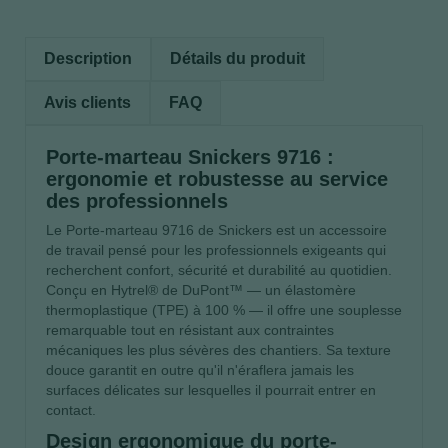
Description
Détails du produit
Avis clients
FAQ
Porte-marteau Snickers 9716 :
ergonomie et robustesse au service
des professionnels
Le Porte-marteau 9716 de Snickers est un accessoire
de travail pensé pour les professionnels exigeants qui
recherchent confort, sécurité et durabilité au quotidien.
Conçu en Hytrel® de DuPont™ — un élastomère
thermoplastique (TPE) à 100 % — il offre une souplesse
remarquable tout en résistant aux contraintes
mécaniques les plus sévères des chantiers. Sa texture
douce garantit en outre qu'il n'éraflera jamais les
surfaces délicates sur lesquelles il pourrait entrer en
contact.
Design ergonomique du porte-