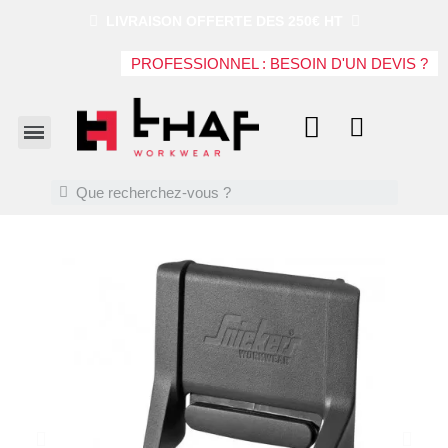
LIVRAISON OFFERTE DES 250€ HT
PROFESSIONNEL : BESOIN D'UN DEVIS ?