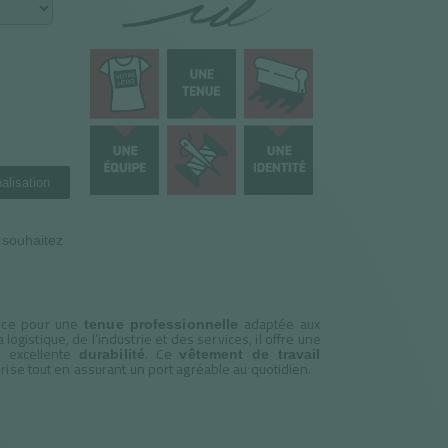
alisation
n souhaitez
ance pour une
adaptée aux
tenue professionnelle
la logistique, de l’industrie et des services, il offre une
e excellente
. Ce
durabilité
vêtement de travail
prise tout en assurant un port agréable au quotidien.