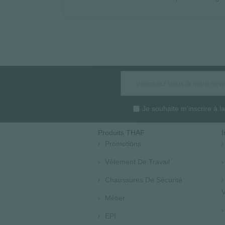
Je souhaite m'inscrire à 
Produits THAF
I
Promotions
Vêtement De Travail
Chaussures De Sécurité
V
Métier
EPI