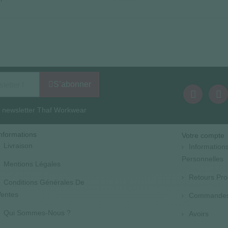
S’abonner
la newsletter Thaf Workwear
nformations
Votre compte
Livraison
Information
Personnelles
Mentions Légales
Retours Pro
Conditions Générales De
entes
Commande
Qui Sommes-Nous ?
Avoirs