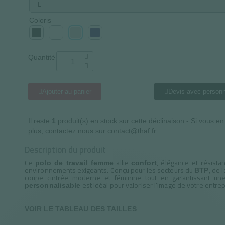
Coloris
Quantité
Ajouter au panier
Devis avec personn
Il reste
1
produit(s) en stock sur cette déclinaison - Si vous e
plus, contactez nous sur contact@thaf.fr
Description du produit
Ce
allie
, élégance et résist
polo de travail femme
confort
environnements exigeants. Conçu pour les secteurs du
, de 
BTP
coupe cintrée moderne et féminine tout en garantissant un
est idéal pour valoriser l’image de votre entre
personnalisable
VOIR LE TABLEAU DES TAILLES