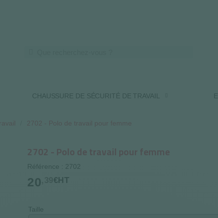
LIVRAISON OFFERTE DES 250€ HT
CHAUSSURE DE SÉCURITÉ DE TRAVAIL
E
ravail
2702 - Polo de travail pour femme
2702 - Polo de travail pour femme
Référence : 2702
20
,39
€HT
Taille