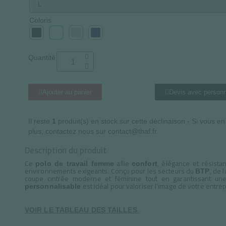
Coloris
Quantité
Ajouter au panier
Devis avec personn
Il reste
1
produit(s) en stock sur cette déclinaison - Si vous e
plus, contactez nous sur contact@thaf.fr
Description du produit
Ce
allie
, élégance et résist
polo de travail femme
confort
environnements exigeants. Conçu pour les secteurs du
, de 
BTP
coupe cintrée moderne et féminine tout en garantissant un
est idéal pour valoriser l’image de votre entre
personnalisable
VOIR LE TABLEAU DES TAILLES