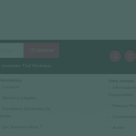
S’abonner
la newsletter Thaf Workwear
nformations
Votre compte
Livraison
Information
Personnelles
Mentions Légales
Retours Pro
Conditions Générales De
entes
Commande
Qui Sommes-Nous ?
Avoirs