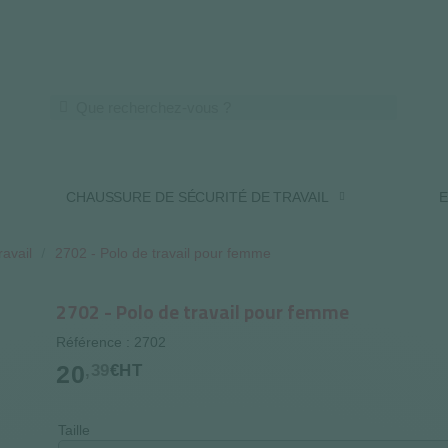
LIVRAISON OFFERTE DES 250€ HT
CHAUSSURE DE SÉCURITÉ DE TRAVAIL
E
ravail
2702 - Polo de travail pour femme
2702 - Polo de travail pour femme
Référence : 2702
20
,39
€HT
Taille