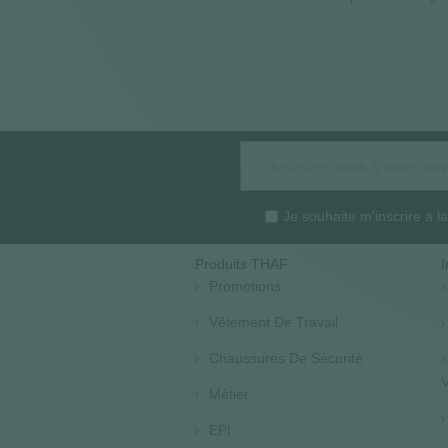
Je souhaite m'inscrire à 
Produits THAF
I
Promotions
Vêtement De Travail
Chaussures De Sécurité
V
Métier
EPI