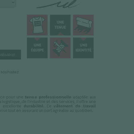
alisation
n souhaitez
ance pour une
adaptée aux
tenue professionnelle
la logistique, de l’industrie et des services, il offre une
e excellente
. Ce
durabilité
vêtement de travail
prise tout en assurant un port agréable au quotidien.