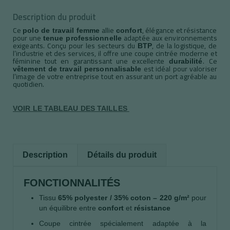
Description du produit
Ce
allie
, élégance et résistance
polo de travail femme
confort
pour une
adaptée aux environnements
tenue professionnelle
exigeants. Conçu pour les secteurs du
, de la logistique, de
BTP
l’industrie et des services, il offre une coupe cintrée moderne et
féminine tout en garantissant une excellente
. Ce
durabilité
est idéal pour valoriser
vêtement de travail personnalisable
l’image de votre entreprise tout en assurant un port agréable au
quotidien.
VOIR LE TABLEAU DES TAILLES
Description
Détails du produit
FONCTIONNALITÉS
Tissu
65% polyester / 35% coton – 220 g/m²
pour
un équilibre entre
confort
et
résistance
Coupe cintrée spécialement adaptée à la