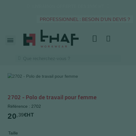
LIVRAISON OFFERTE DES 250€ HT
PROFESSIONNEL : BESOIN D'UN DEVIS ?
2702 - Polo de travail pour femme
Référence : 2702
20
,39
€HT
Taille