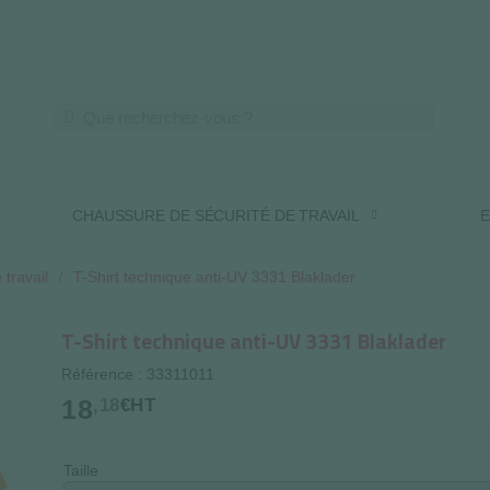
LIVRAISON OFFERTE DES 250€ HT
CHAUSSURE DE SÉCURITÉ DE TRAVAIL
E
 travail
T-Shirt technique anti-UV 3331 Blaklader
T-Shirt technique anti-UV 3331 Blaklader
Référence : 33311011
18
,18
€HT
Taille