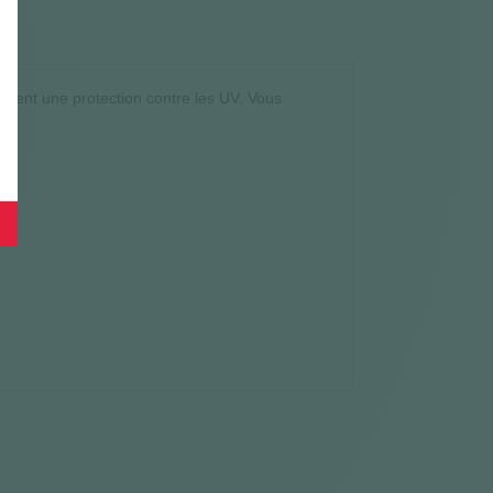
lement une protection contre les UV. Vous