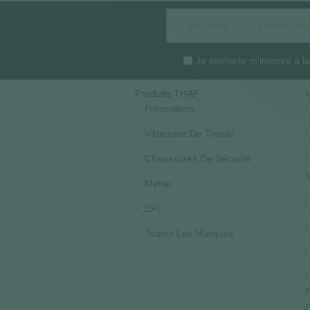
Je souhaite m'inscrire à 
Produits THAF
I
Promotions
Vêtement De Travail
Chaussures De Sécurité
V
Métier
EPI
Toutes Les Marques
P
D