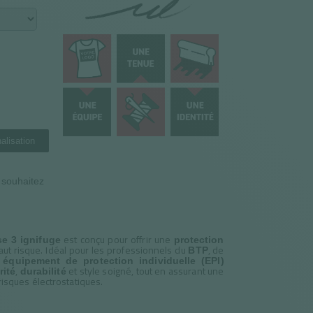
alisation
n souhaitez
est conçu pour offrir une
se 3 ignifuge
protection
t risque. Idéal pour les professionnels du
, de
BTP
n
équipement de protection individuelle (EPI)
,
et style soigné, tout en assurant une
rité
durabilité
 risques électrostatiques.