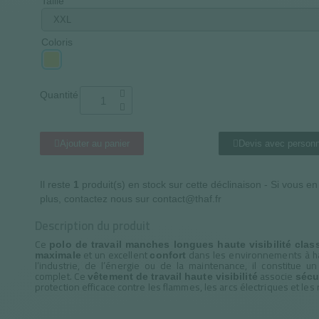
Taille
Coloris
Quantité
Ajouter au panier
Devis avec personn
Il reste
1
produit(s) en stock sur cette déclinaison - Si vous e
plus, contactez nous sur contact@thaf.fr
Description du produit
Ce
polo de travail manches longues haute visibilité clas
et un excellent
dans les environnements à hau
maximale
confort
l’industrie, de l’énergie ou de la maintenance, il constitue u
complet. Ce
associe
vêtement de travail haute visibilité
sécu
protection efficace contre les flammes, les arcs électriques et les