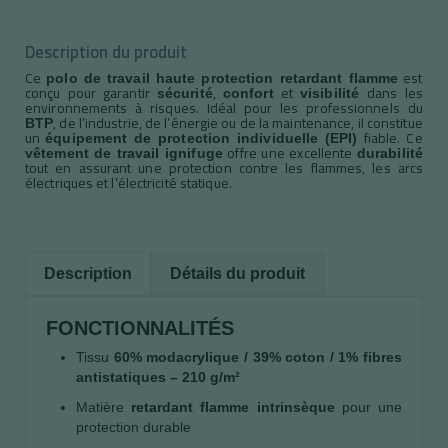
Description du produit
Ce
est
polo de travail haute protection retardant flamme
conçu pour garantir
,
et
dans les
sécurité
confort
visibilité
environnements à risques. Idéal pour les professionnels du
, de l’industrie, de l’énergie ou de la maintenance, il constitue
BTP
un
fiable. Ce
équipement de protection individuelle (EPI)
offre une excellente
vêtement de travail ignifuge
durabilité
tout en assurant une protection contre les flammes, les arcs
électriques et l’électricité statique.
Description
Détails du produit
FONCTIONNALITÉS
Tissu
60% modacrylique / 39% coton / 1% fibres
antistatiques – 210 g/m²
Matière
retardant flamme intrinsèque
pour une
protection durable