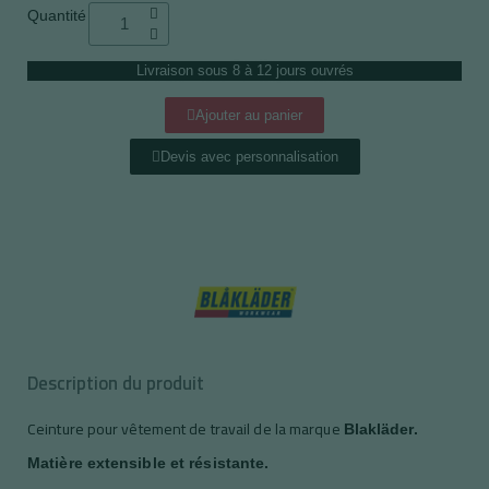
Quantité
Livraison sous 8 à 12 jours ouvrés
Ajouter au panier
Devis avec personnalisation
Description du produit
Ceinture pour vêtement de travail de la marque
Blakläder.
Matière extensible et résistante.