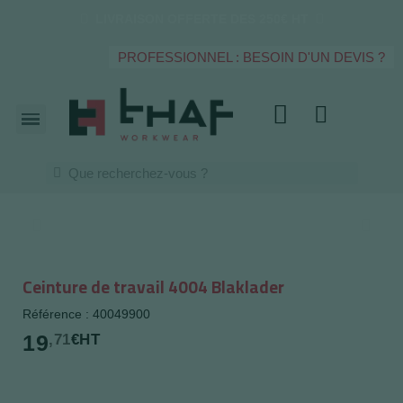
LIVRAISON OFFERTE DES 250€ HT
PROFESSIONNEL : BESOIN D'UN DEVIS ?
Ceinture de travail 4004 Blaklader
Référence : 40049900
19
,71
€HT