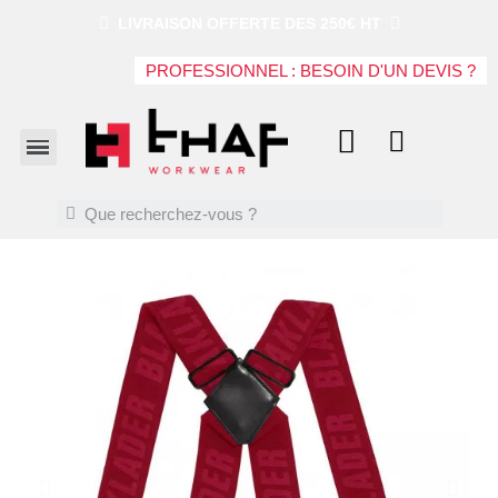
LIVRAISON OFFERTE DES 250€ HT
PROFESSIONNEL : BESOIN D'UN DEVIS ?