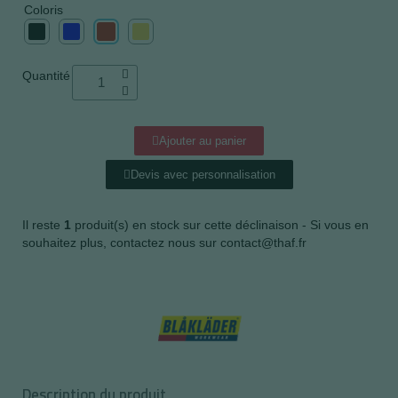
Coloris
Quantité
Ajouter au panier
Devis avec personnalisation
Il reste
1
produit(s) en stock sur cette déclinaison - Si vous en
souhaitez plus, contactez nous sur contact@thaf.fr
Description du produit