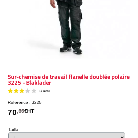
Sur-chemise de travail flanelle doublée polaire
3225 - Blaklader
Référence : 3225
70
,66
€HT
Taille
(1 avis)