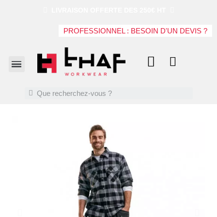
LIVRAISON OFFERTE DES 250€ HT
PROFESSIONNEL : BESOIN D'UN DEVIS ?