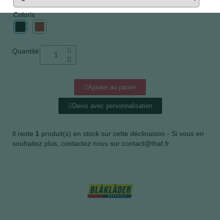
Coloris
Quantité
Ajouter au panier
Devis avec personnalisation
Il reste
1
produit(s) en stock sur cette déclinaison - Si vous en
souhaitez plus, contactez nous sur contact@thaf.fr