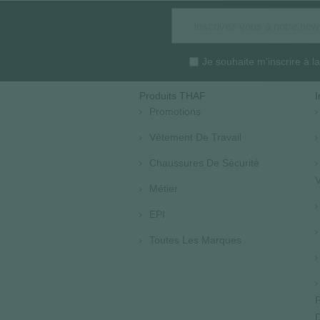
Je souhaite m'inscrire à 
Produits THAF
I
Promotions
Vêtement De Travail
Chaussures De Sécurité
V
Métier
EPI
Toutes Les Marques
P
D