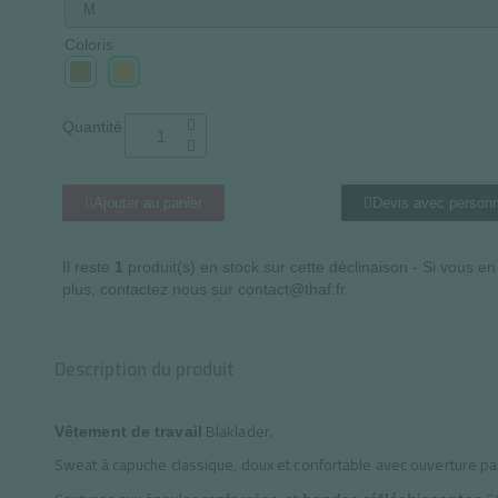
Coloris
Quantité
Ajouter au panier
Devis avec personn
Il reste
1
produit(s) en stock sur cette déclinaison - Si vous e
plus, contactez nous sur contact@thaf.fr
Description du produit
Blaklader.
Vêtement de travail
Sweat à capuche classique, doux et confortable avec ouverture par