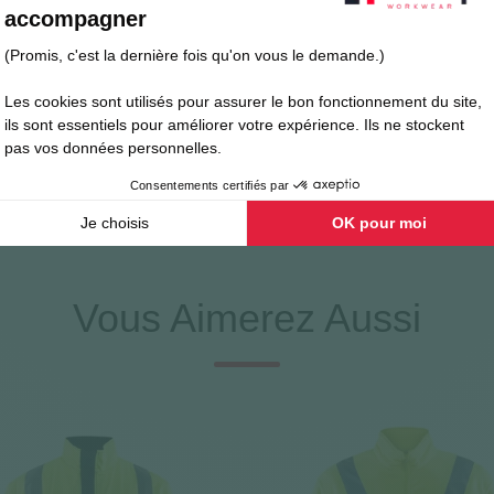
 unique
 3 M-XXXL
Vous Aimerez Aussi