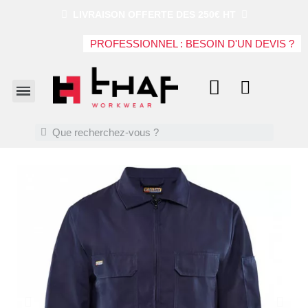
LIVRAISON OFFERTE DES 250€ HT
PROFESSIONNEL : BESOIN D'UN DEVIS ?