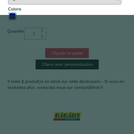
Coloris
Quantité
Ajouter au panier
Devis avec personnalisation
Il reste
1
produit(s) en stock sur cette déclinaison - Si vous en
souhaitez plus, contactez nous sur contact@thaf.fr