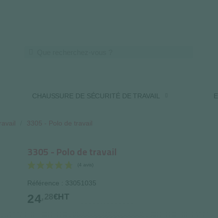
LIVRAISON OFFERTE DES 250€ HT
CHAUSSURE DE SÉCURITÉ DE TRAVAIL
E
ravail
3305 - Polo de travail
3305 - Polo de travail
Référence : 33051035
(4 avis)
24
,28
€HT