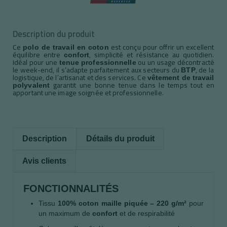
Description du produit
Ce
est conçu pour offrir un excellent
polo de travail en coton
équilibre entre
, simplicité et résistance au quotidien.
confort
Idéal pour une
ou un usage décontracté
tenue professionnelle
le week-end, il s’adapte parfaitement aux secteurs du
, de la
BTP
logistique, de l’artisanat et des services. Ce
vêtement de travail
garantit une bonne tenue dans le temps tout en
polyvalent
apportant une image soignée et professionnelle.
Description
Détails du produit
Avis clients
FONCTIONNALITÉS
Tissu
100% coton maille piquée – 220 g/m²
pour
un maximum de
confort
et de respirabilité