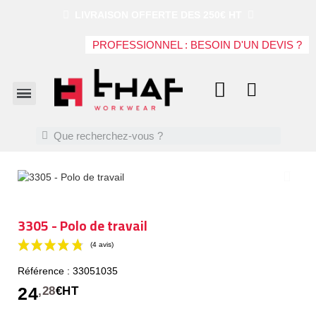
LIVRAISON OFFERTE DES 250€ HT
PROFESSIONNEL : BESOIN D'UN DEVIS ?
3305 - Polo de travail
Référence : 33051035
(4 avis)
24
,28
€HT