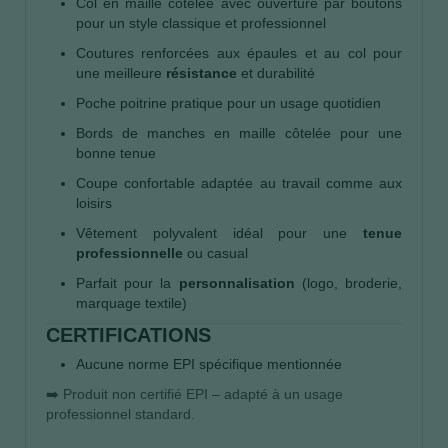
Col en maille côtelée avec ouverture par boutons
pour un style classique et professionnel
Coutures renforcées aux épaules et au col pour
une meilleure
résistance
et durabilité
Poche poitrine pratique pour un usage quotidien
Bords de manches en maille côtelée pour une
bonne tenue
Coupe confortable adaptée au travail comme aux
loisirs
Vêtement polyvalent idéal pour une
tenue
professionnelle
ou casual
Parfait pour la
personnalisation
(logo, broderie,
marquage textile)
CERTIFICATIONS
Aucune norme EPI spécifique mentionnée
➡️ Produit non certifié EPI – adapté à un usage
professionnel standard.