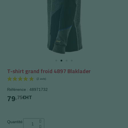
T-shirt grand froid 4897 Blaklader
Référence : 48971732
79
,75
€HT
(2 avis)
Quantité