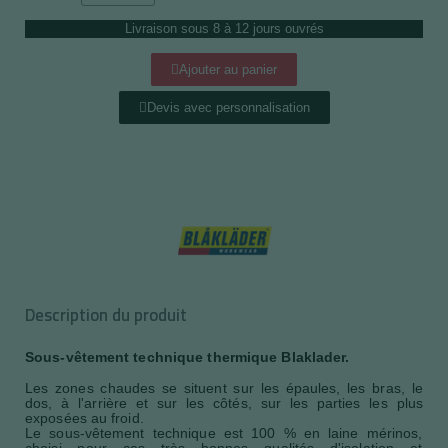
Livraison sous 8 à 12 jours ouvrés
Ajouter au panier
Devis avec personnalisation
Description du produit
Sous-vêtement technique thermique Blaklader.
Les zones chaudes se situent sur les épaules, les bras, le
dos, à l'arrière et sur les côtés, sur les parties les plus
exposées au froid.
Le sous-vêtement technique est 100 % en laine mérinos,
choisi pour ces très bonnes qualités d'isolation et