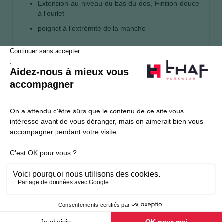
Extension au niveau du bas du dos, Finition douce
à l'ourlet
poignet à l'extrémité de la manche
S’abonner
Je souhaite m'inscrire à la newsletter Thaf Workwear
Produits THAF
Informations