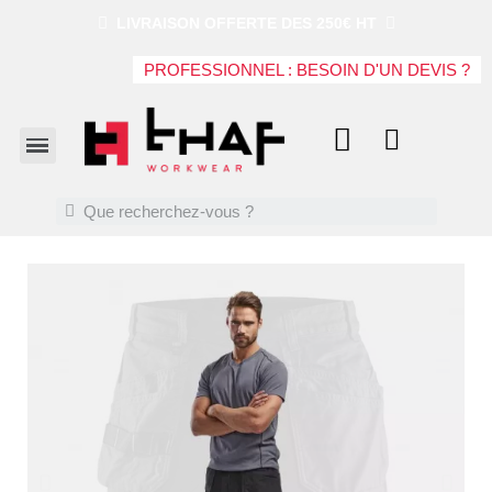
LIVRAISON OFFERTE DES 250€ HT
PROFESSIONNEL : BESOIN D'UN DEVIS ?