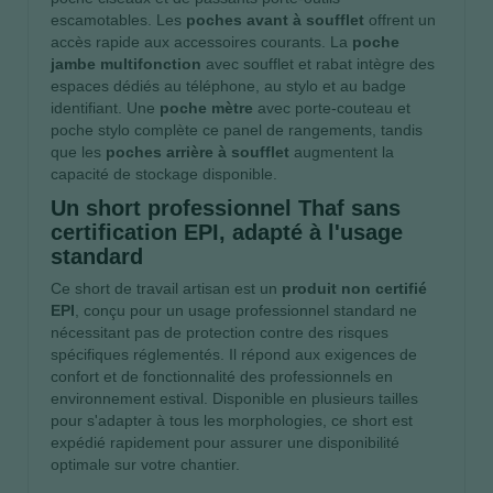
escamotables. Les
poches avant à soufflet
offrent un
accès rapide aux accessoires courants. La
poche
jambe multifonction
avec soufflet et rabat intègre des
espaces dédiés au téléphone, au stylo et au badge
identifiant. Une
poche mètre
avec porte-couteau et
poche stylo complète ce panel de rangements, tandis
que les
poches arrière à soufflet
augmentent la
capacité de stockage disponible.
Un short professionnel Thaf sans
certification EPI, adapté à l'usage
standard
Ce short de travail artisan est un
produit non certifié
EPI
, conçu pour un usage professionnel standard ne
nécessitant pas de protection contre des risques
spécifiques réglementés. Il répond aux exigences de
confort et de fonctionnalité des professionnels en
environnement estival. Disponible en plusieurs tailles
pour s'adapter à tous les morphologies, ce short est
expédié rapidement pour assurer une disponibilité
optimale sur votre chantier.