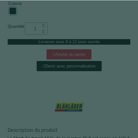
Coloris
Quantité
Livraison sous 8 à 12 jours ouvrés
Ajouter au panier
Devis avec personnalisation
Description du produit
Le Short de travail 1534 de la marque Thaf est conçu en 100 %